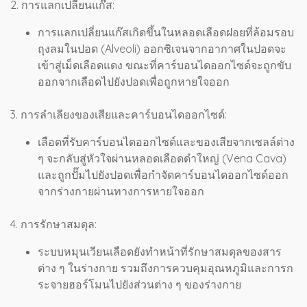
2. การแลกเปลี่ยนแก๊ส:
การแลกเปลี่ยนแก๊สเกิดขึ้นในหลอดเลือดฝอยที่ล้อมรอบ
ถุงลมในปอด (Alveoli) ออกซิเจนจากอากาศในปอดจะ
เข้าสู่เม็ดเลือดแดง ขณะที่คาร์บอนไดออกไซด์จะถูกขับ
ออกจากเลือดไปยังปอดเพื่อถูกหายใจออก
3. การลำเลียงของเสียและคาร์บอนไดออกไซด์:
เลือดที่รับคาร์บอนไดออกไซด์และของเสียจากเซลล์ต่าง
ๆ จะกลับสู่หัวใจผ่านหลอดเลือดดำใหญ่ (Vena Cava)
และถูกปั๊มไปยังปอดเพื่อกำจัดคาร์บอนไดออกไซด์ออก
จากร่างกายผ่านทางการหายใจออก
4. การรักษาสมดุล:
ระบบหมุนเวียนเลือดยังทำหน้าที่รักษาสมดุลของสาร
ต่าง ๆ ในร่างกาย รวมถึงการควบคุมอุณหภูมิและการก
ระจายฮอร์โมนไปยังส่วนต่าง ๆ ของร่างกาย