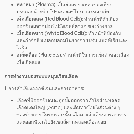
พลาสมา (Plasma)
: เป็นส่วนของเหลวของเลือด
ประกอบด้วยน้ำ โปรตีน ฮอร์โมน และของเสีย
เม็ดเลือดแดง (Red Blood Cells)
: ทำหน้าที่ลำเลียง
ออกซิเจนจากปอดไปยังเซลล์ต่าง ๆ ของร่างกาย
เม็ดเลือดขาว (White Blood Cells)
: ทำหน้าที่ป้องกัน
และกำจัดสิ่งแปลกปลอมในร่างกาย เช่น แบคทีเรีย และ
ไวรัส
เกล็ดเลือด (Platelets)
: ทำหน้าที่ในการแข็งตัวของเลือด
เมื่อเกิดแผล
การทำงานของระบบหมุนเวียนเลือด
1. การลำเลียงออกซิเจนและสารอาหาร:
เลือดที่มีออกซิเจนจะถูกปั๊มออกจากหัวใจผ่านหลอด
เลือดแดงใหญ่ (Aorta) และเดินทางไปยังส่วนต่าง ๆ
ของร่างกาย ในระหว่างนั้น เลือดจะลำเลียงสารอาหาร
และออกซิเจนไปยังเซลล์ผ่านหลอดเลือดฝอย