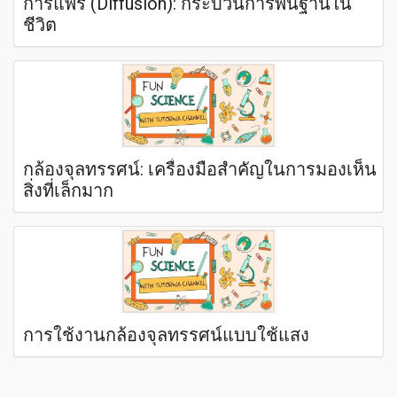
การแพร่ (Diffusion): กระบวนการพื้นฐานใน
ชีวิต
กล้องจุลทรรศน์: เครื่องมือสำคัญในการมองเห็น
สิ่งที่เล็กมาก
การใช้งานกล้องจุลทรรศน์แบบใช้แสง