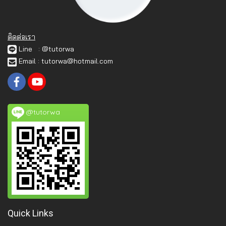
ติดต่อเรา
Line : @tutorwa
Email : tutorwa@hotmail.com
@tutorwa
Quick Links