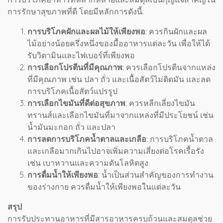
การรักษาสุขภาพที่ดี โดยมีหลักการดังนี้:
การบริโภคผักและผลไม้ให้เพียงพอ
: ควรกินผักและผล
ไม้อย่างน้อยครึ่งหนึ่งของมื้ออาหารแต่ละวัน เพื่อให้ได้
รับวิตามินและไฟเบอร์ที่เพียงพอ
การเลือกโปรตีนที่มีคุณภาพ
: ควรเลือกโปรตีนจากแหล่ง
ที่มีคุณภาพ เช่น ปลา ถั่ว และเนื้อสัตว์ไม่ติดมัน และลด
การบริโภคเนื้อสัตว์แปรรูป
การเลือกไขมันที่ดีต่อสุขภาพ
: ควรหลีกเลี่ยงไขมัน
ทรานส์และเลือกไขมันที่มาจากแหล่งที่มีประโยชน์ เช่น
น้ำมันมะกอก ถั่ว และปลา
การลดการบริโภคน้ำตาลและเกลือ
: การบริโภคน้ำตาล
และเกลือมากเกินไปอาจเพิ่มความเสี่ยงต่อโรคเรื้อรัง
เช่น เบาหวานและความดันโลหิตสูง
การดื่มน้ำให้เพียงพอ
: น้ำเป็นส่วนสำคัญของการทำงาน
ของร่างกาย ควรดื่มน้ำให้เพียงพอในแต่ละวัน
สรุป
การรับประทานอาหารที่มีสารอาหารครบถ้วนและสมดุลช่วย