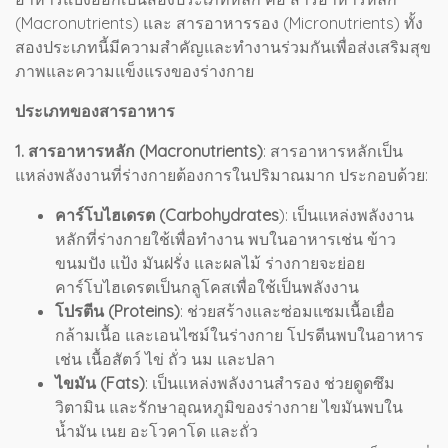
(Macronutrients) และ สารอาหารรอง (Micronutrients) ทั้ง
สองประเภทนี้มีความสำคัญและทำงานร่วมกันเพื่อส่งเสริมสุข
ภาพและความแข็งแรงของร่างกาย
ประเภทของสารอาหาร
1. สารอาหารหลัก (Macronutrients)
: สารอาหารหลักเป็น
แหล่งพลังงานที่ร่างกายต้องการในปริมาณมาก ประกอบด้วย:
คาร์โบไฮเดรต (Carbohydrates
): เป็นแหล่งพลังงาน
หลักที่ร่างกายใช้เพื่อทำงาน พบในอาหารเช่น ข้าว
ขนมปัง แป้ง มันฝรั่ง และผลไม้ ร่างกายจะย่อย
คาร์โบไฮเดรตเป็นกลูโคสเพื่อใช้เป็นพลังงาน
โปรตีน (Proteins)
: ช่วยสร้างและซ่อมแซมเนื้อเยื่อ
กล้ามเนื้อ และเอนไซม์ในร่างกาย โปรตีนพบในอาหาร
เช่น เนื้อสัตว์ ไข่ ถั่ว นม และปลา
ไขมัน (Fats)
: เป็นแหล่งพลังงานสำรอง ช่วยดูดซึม
วิตามิน และรักษาอุณหภูมิของร่างกาย ไขมันพบใน
น้ำมัน เนย อะโวคาโด และถั่ว