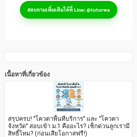
สอบถามเพิ่มเติมได้ที่ Line: @tutorwa
เนื้อหาที่เกี่ยวข้อง
สรุปครบ! "โควตาพื้นที่บริการ" และ "โควตา
จังหวัด" สอบเข้า ม.1 คืออะไร? เช็กด่วนลูกเรามี
สิทธิ์ไหม? (ก่อนเสียโอกาสฟรี!)