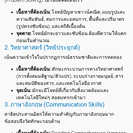
(Problem Solving) ไม่ใช่แค่คิดเลขเร็ว
เนื้อหาที่ต้องเน้น:
โจทย์ปัญหาเชาวน์คณิต, แบบรูปและ
ความสัมพันธ์, สมการและอสมการ, พื้นที่และปริมาตร
(รูปทรงซับซ้อน), และสถิติเบื้องต้น
จุดตาย:
โจทย์มักจะยาวและซับซ้อน ต้องตีความให้แตก
ก่อนเริ่มคำนวณ
2. วิทยาศาสตร์ (วิทย์ประยุกต์)
เน้นความเข้าใจในปรากฏการณ์ธรรมชาติและการทดลอง
เนื้อหาที่ต้องเน้น:
ทักษะกระบวนการทางวิทยาศาสตร์
(การตั้งสมมติฐาน/ตัวแปร), ระบบร่างกายมนุษย์, สาร
และสมบัติของสาร, และเทคโนโลยีอวกาศ
จุดเน้น:
มักจะมีโจทย์ที่เกี่ยวกับสิ่งแวดล้อมและ
เทคโนโลยีใหม่ๆ สอดแทรกเข้ามา
3. ภาษาอังกฤษ (Communication Skills)
สาธิตประสานมิตรให้ความสำคัญกับภาษาอังกฤษมาก
ข้อสอบจึงวัดทักษะรอบด้าน