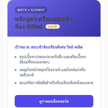
MATH + SCIENCE
หลักสูตรเตรียมสอบเข้า
ห้อง Gifted
แนะนำ
เป้าหมาย: สอบเข้าห้องเรียนพิเศษ วิทย์-คณิต
สรุปเนื้อหาประถมปลายเชิงลึก และเสริมเนื้อหา
มัธยมที่ชอบออกสอบ
ตะลุยโจทย์ประยุกต์วิเคราะห์ และโจทย์แข่งขัน
ระดับชาติ
สอนทริคการคิดลัดสำหรับห้องเรียนพิเศษโดยเฉพาะ
ดูรายละเอียดคอร์ส