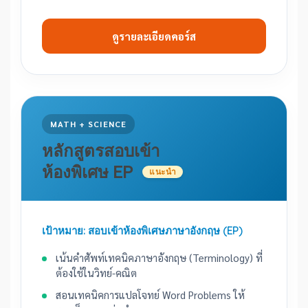
ดูรายละเอียดคอร์ส
MATH + SCIENCE
หลักสูตรสอบเข้า
ห้องพิเศษ EP
แนะนำ
เป้าหมาย: สอบเข้าห้องพิเศษภาษาอังกฤษ (EP)
เน้นคำศัพท์เทคนิคภาษาอังกฤษ (Terminology) ที่
ต้องใช้ในวิทย์-คณิต
สอนเทคนิคการแปลโจทย์ Word Problems ให้