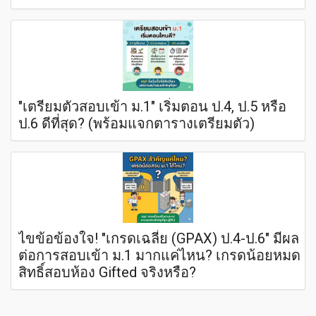
"เตรียมตัวสอบเข้า ม.1" เริ่มตอน ป.4, ป.5 หรือ
ป.6 ดีที่สุด? (พร้อมแจกตารางเตรียมตัว)
ไขข้อข้องใจ! "เกรดเฉลี่ย (GPAX) ป.4-ป.6" มีผล
ต่อการสอบเข้า ม.1 มากแค่ไหน? เกรดน้อยหมด
สิทธิ์สอบห้อง Gifted จริงหรือ?