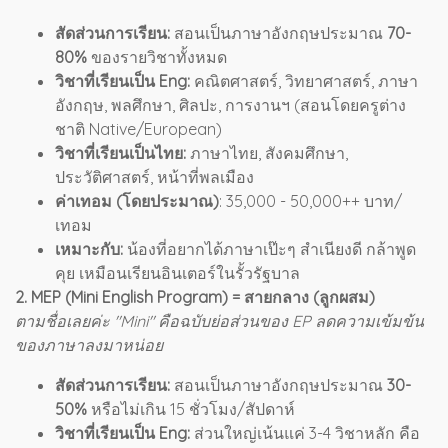
สัดส่วนการเรียน:
สอนเป็นภาษาอังกฤษประมาณ
70-
80%
ของรายวิชาทั้งหมด
วิชาที่เรียนเป็น Eng:
คณิตศาสตร์, วิทยาศาสตร์, ภาษา
อังกฤษ, พลศึกษา, ศิลปะ, การงานฯ (สอนโดยครูต่าง
ชาติ Native/European)
วิชาที่เรียนเป็นไทย:
ภาษาไทย, สังคมศึกษา,
ประวัติศาสตร์, หน้าที่พลเมือง
ค่าเทอม (โดยประมาณ)
: 35,000 - 50,000++ บาท/
เทอม
เหมาะกับ:
น้องที่อยากได้ภาษาเป๊ะๆ สำเนียงดี กล้าพูด
คุย เหมือนเรียนอินเตอร์ในรั้วรัฐบาล
2. MEP (Mini English Program) = สายกลาง (ลูกผสม)
ตามชื่อเลยค่ะ "Mini" คือฉบับย่อส่วนของ EP ลดความเข้มข้น
ของภาษาลงมาหน่อย
สัดส่วนการเรียน:
สอนเป็นภาษาอังกฤษประมาณ
30-
50%
หรือไม่เกิน 15 ชั่วโมง/สัปดาห์
วิชาที่เรียนเป็น Eng:
ส่วนใหญ่เน้นแค่ 3-4 วิชาหลัก คือ