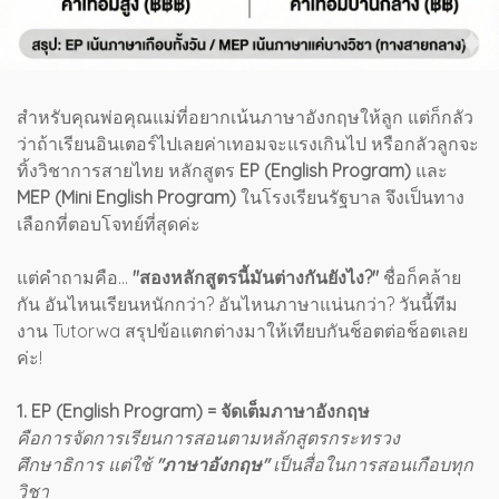
สำหรับคุณพ่อคุณแม่ที่อยากเน้นภาษาอังกฤษให้ลูก แต่ก็กลัว
ว่าถ้าเรียนอินเตอร์ไปเลยค่าเทอมจะแรงเกินไป หรือกลัวลูกจะ
ทิ้งวิชาการสายไทย หลักสูตร
EP (English Program)
และ
MEP (Mini English Program)
ในโรงเรียนรัฐบาล จึงเป็นทาง
เลือกที่ตอบโจทย์ที่สุดค่ะ
แต่คำถามคือ...
"สองหลักสูตรนี้มันต่างกันยังไง?"
ชื่อก็คล้าย
กัน อันไหนเรียนหนักกว่า? อันไหนภาษาแน่นกว่า? วันนี้ทีม
งาน Tutorwa สรุปข้อแตกต่างมาให้เทียบกันช็อตต่อช็อตเลย
ค่ะ!
1. EP (English Program) = จัดเต็มภาษาอังกฤษ
คือการจัดการเรียนการสอนตามหลักสูตรกระทรวง
ศึกษาธิการ แต่ใช้
"ภาษาอังกฤษ"
เป็นสื่อในการสอนเกือบทุก
วิชา