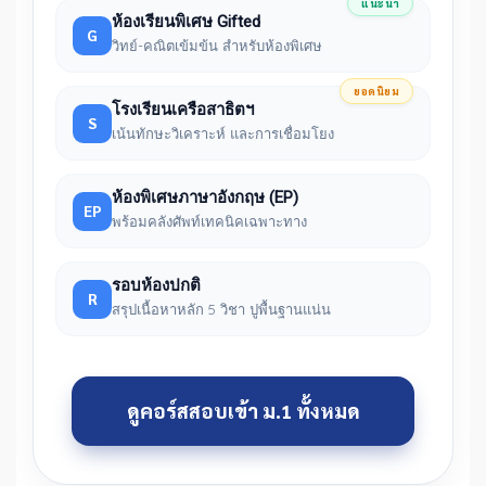
แนะนำ
ห้องเรียนพิเศษ Gifted
G
วิทย์-คณิตเข้มข้น สำหรับห้องพิเศษ
ยอดนิยม
โรงเรียนเครือสาธิตฯ
S
เน้นทักษะวิเคราะห์ และการเชื่อมโยง
ห้องพิเศษภาษาอังกฤษ (EP)
EP
พร้อมคลังศัพท์เทคนิคเฉพาะทาง
รอบห้องปกติ
R
สรุปเนื้อหาหลัก 5 วิชา ปูพื้นฐานแน่น
ดูคอร์สสอบเข้า ม.1 ทั้งหมด