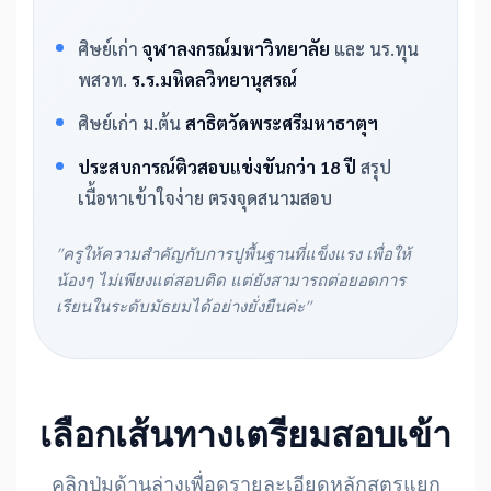
ศิษย์เก่า
จุฬาลงกรณ์มหาวิทยาลัย
และ นร.ทุน
พสวท.
ร.ร.มหิดลวิทยานุสรณ์
ศิษย์เก่า ม.ต้น
สาธิตวัดพระศรีมหาธาตุฯ
ประสบการณ์ติวสอบแข่งขันกว่า 18 ปี
สรุป
เนื้อหาเข้าใจง่าย ตรงจุดสนามสอบ
"ครูให้ความสำคัญกับการปูพื้นฐานที่แข็งแรง เพื่อให้
น้องๆ ไม่เพียงแต่สอบติด แต่ยังสามารถต่อยอดการ
เรียนในระดับมัธยมได้อย่างยั่งยืนค่ะ"
เลือกเส้นทางเตรียมสอบเข้า
คลิกปุ่มด้านล่างเพื่อดูรายละเอียดหลักสูตรแยก