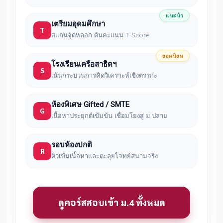
แนะนำ
เตรียมอุดมศึกษา
T
สแกนจุดหลอก ดันคะแนน T-Score
ยอดนิยม
โรงเรียนเครือสาธิตฯ
S
เน้นกระบวนการคิดวิเคราะห์เชิงตรรกะ
ห้องพิเศษ Gifted / SMTE
G
เนื้อหาประยุกต์เข้มข้น เชื่อมโยงสู่ ม.ปลาย
รอบห้องปกติ
R
ติวเข้มเนื้อหาและตะลุยโจทย์สนามจริง
ดูคอร์สสอบเข้า ม.4 ทั้งหมด