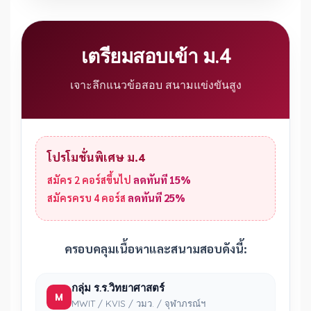
เตรียมสอบเข้า ม.4
เจาะลึกแนวข้อสอบ สนามแข่งขันสูง
โปรโมชั่นพิเศษ ม.4
สมัคร 2 คอร์สขึ้นไป
ลดทันที 15%
สมัครครบ 4 คอร์ส
ลดทันที 25%
ครอบคลุมเนื้อหาและสนามสอบดังนี้:
กลุ่ม ร.ร.วิทยาศาสตร์
M
MWIT / KVIS / วมว. / จุฬาภรณ์ฯ