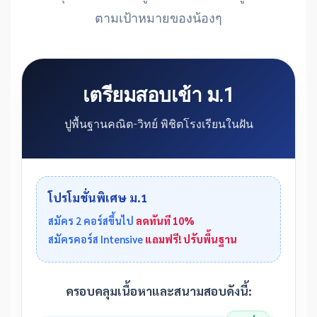
ตามเป้าหมายของน้องๆ
เตรียมสอบเข้า ม.1
ปูพื้นฐานคณิต-วิทย์ พิชิตโรงเรียนในฝัน
โปรโมชั่นพิเศษ ม.1
สมัคร 2 คอร์สขึ้นไป
ลดทันที 10%
สมัครคอร์ส Intensive
แถมฟรี! ปรับพื้นฐาน
ครอบคลุมเนื้อหาและสนามสอบดังนี้: