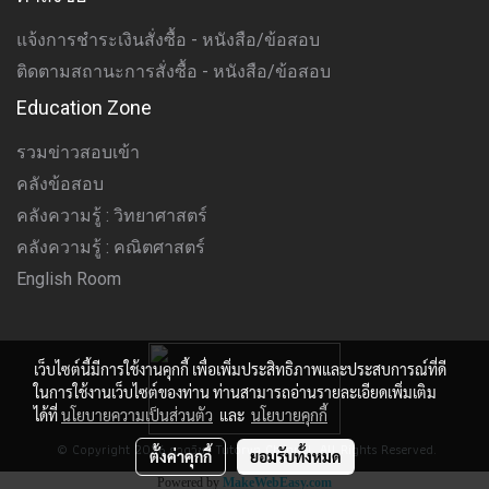
แจ้งการชำระเงินสั่งซื้อ - หนังสือ/ข้อสอบ
ติดตามสถานะการสั่งซื้อ - หนังสือ/ข้อสอบ
Education Zone
รวมข่าวสอบเข้า
คลังข้อสอบ
คลังความรู้ : วิทยาศาสตร์
คลังความรู้ : คณิตศาสตร์
English Room
เว็บไซต์นี้มีการใช้งานคุกกี้ เพื่อเพิ่มประสิทธิภาพและประสบการณ์ที่ดี
ในการใช้งานเว็บไซต์ของท่าน ท่านสามารถอ่านรายละเอียดเพิ่มเติม
ได้ที่
นโยบายความเป็นส่วนตัว
และ
นโยบายคุกกี้
© Copyright 2026 กวดวิชา Tutorwa Channel. All Rights Reserved.
ตั้งค่าคุกกี้
ยอมรับทั้งหมด
Powered by
MakeWebEasy.com