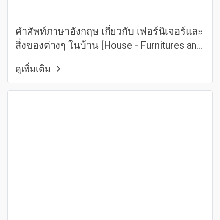
คำศัพท์ภาษาอังกฤษ เกี่ยวกับ เฟอร์นิเจอร์และ
สิ่งของต่างๆ ในบ้าน [House - Furnitures and
Things in a House]
ดูเพิ่มเติม